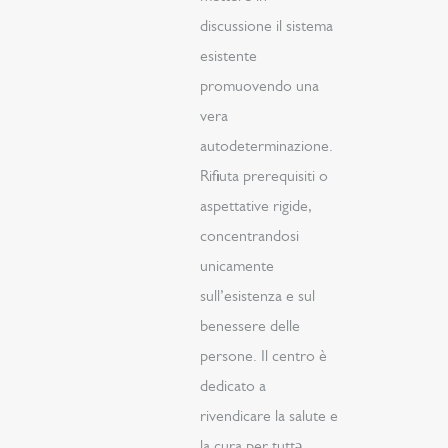
discussione il sistema
esistente
promuovendo una
vera
autodeterminazione.
Rifiuta prerequisiti o
aspettative rigide,
concentrandosi
unicamente
sull’esistenza e sul
benessere delle
persone. Il centro è
dedicato a
rivendicare la salute e
la cura per tuttə