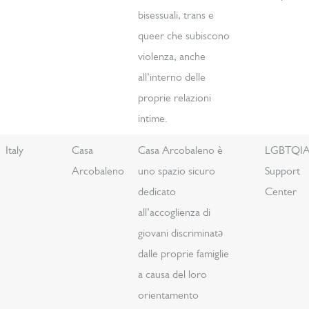
bisessuali, trans e
queer che subiscono
violenza, anche
all’interno delle
proprie relazioni
intime.
Italy
Casa
Casa Arcobaleno è
LGBTQI
Arcobaleno
uno spazio sicuro
Support
dedicato
Center
all’accoglienza di
giovani discriminatə
dalle proprie famiglie
a causa del loro
orientamento