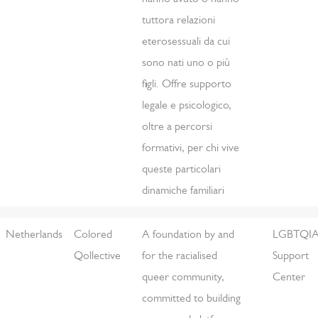
tuttora relazioni
eterosessuali da cui
sono nati uno o più
figli. Offre supporto
legale e psicologico,
oltre a percorsi
formativi, per chi vive
queste particolari
dinamiche familiari
Netherlands
Colored
A foundation by and
LGBTQI
Qollective
for the racialised
Support
queer community,
Center
committed to building