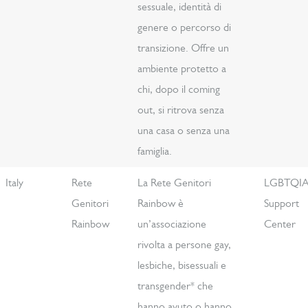
sessuale, identità di
genere o percorso di
transizione. Offre un
ambiente protetto a
chi, dopo il coming
out, si ritrova senza
una casa o senza una
famiglia.
Italy
Rete
La Rete Genitori
LGBTQI
Genitori
Rainbow è
Support
Rainbow
un’associazione
Center
rivolta a persone gay,
lesbiche, bisessuali e
transgender* che
hanno avuto o hanno