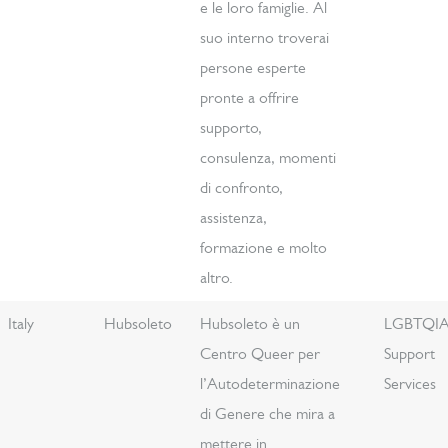
e le loro famiglie. Al
suo interno troverai
persone esperte
pronte a offrire
supporto,
consulenza, momenti
di confronto,
assistenza,
formazione e molto
altro.
Italy
Hubsoleto
Hubsoleto è un
LGBTQI
Centro Queer per
Support
l’Autodeterminazione
Services
di Genere che mira a
mettere in