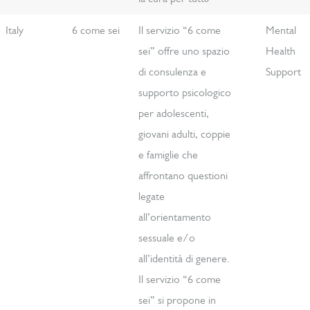
Italy
6 come sei
Il servizio “6 come
Mental
sei” offre uno spazio
Health
di consulenza e
Support
supporto psicologico
per adolescenti,
giovani adulti, coppie
e famiglie che
affrontano questioni
legate
all’orientamento
sessuale e/o
all’identità di genere.
Il servizio “6 come
sei” si propone in