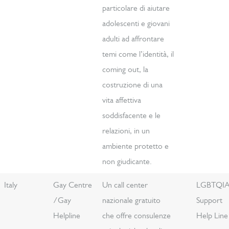
particolare di aiutare
adolescenti e giovani
adulti ad affrontare
temi come l’identità, il
coming out, la
costruzione di una
vita affettiva
soddisfacente e le
relazioni, in un
ambiente protetto e
non giudicante.
Italy
Gay Centre
Un call center
LGBTQI
/Gay
nazionale gratuito
Support
Helpline
che offre consulenze
Help Line