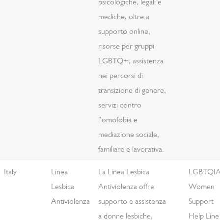
psicologiche, legali e
mediche, oltre a
supporto online,
risorse per gruppi
LGBTQ+, assistenza
nei percorsi di
transizione di genere,
servizi contro
l’omofobia e
mediazione sociale,
familiare e lavorativa.
Italy
Linea
La Linea Lesbica
LGBTQI
Lesbica
Antiviolenza offre
Women
Antiviolenza
supporto e assistenza
Support
a donne lesbiche,
Help Line