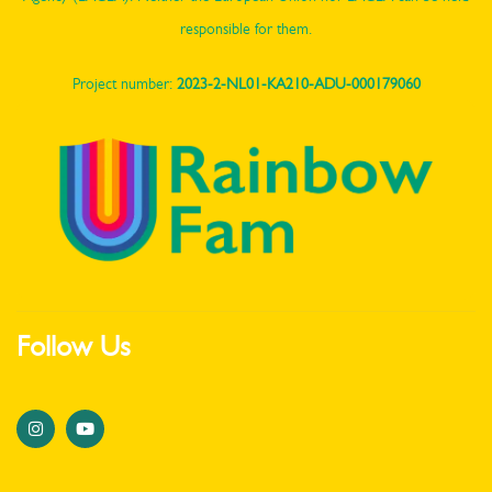
responsible for them.
Project number:
2023-2-NL01-KA210-ADU-000179060
Follow Us